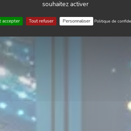
souhaitez activer
t accepter
Tout refuser
Personnaliser
Politique de confide