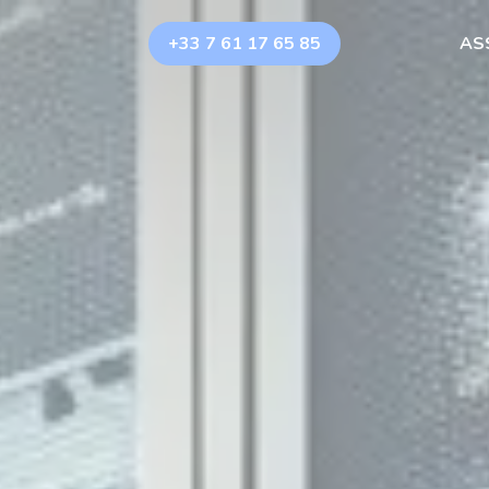
+33 7 61 17 65 85
AS