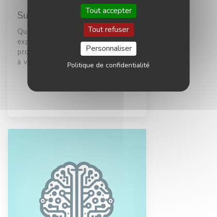
Tout accepter
Support pour Tous
Tout refuser
Que vous soyez novice ou
expérimenté, nous vous
Personnaliser
proposons des solutions adaptées
à vos besoins spécifiques.
Politique de confidentialité