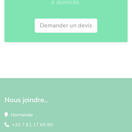
à domicile.
Demander un devis
Nous joindre...
Normandie
+33 7 61 17 65 85