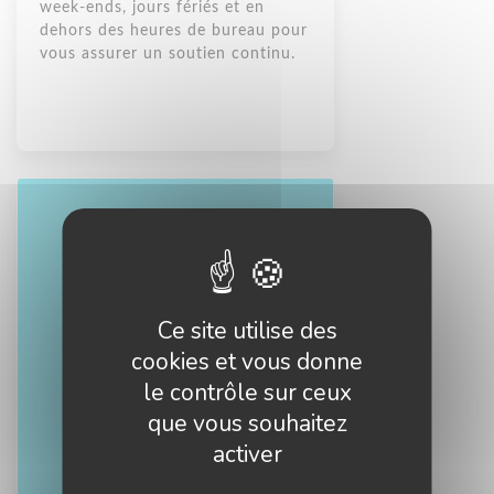
week-ends, jours fériés et en
dehors des heures de bureau pour
vous assurer un soutien continu.
Ce site utilise des
cookies et vous donne
le contrôle sur ceux
que vous souhaitez
activer