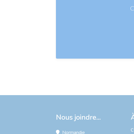
C
Nous joindre...
C
Normandie