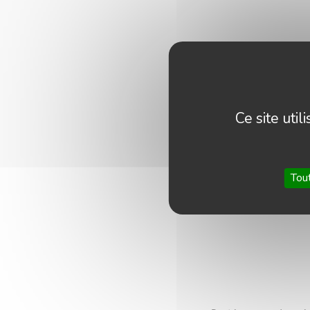
Ce site uti
Tou