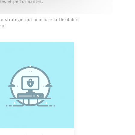
ées et performantes.
stratégie qui améliore la flexibilité
hui.