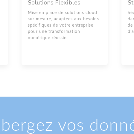
Solutions Flexibles
St
Mise en place de solutions cloud
Sé
sur mesure, adaptées aux besoins
da
spécifiques de votre entreprise
de
pour une transformation
d'
numérique réussie.
bergez vos donn