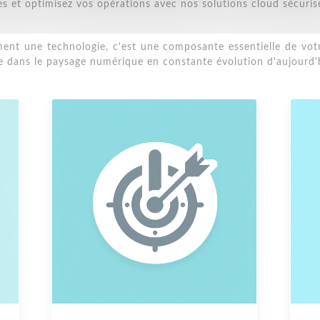
s et optimisez vos opérations avec nos solutions cloud sécuris
nt une technologie, c'est une composante essentielle de votre 
e dans le paysage numérique en constante évolution d'aujourd'