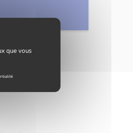
eux que vous
ntialité