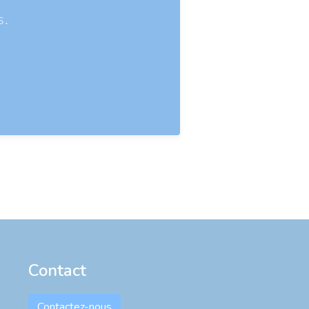
s.
Contact
Contactez-nous