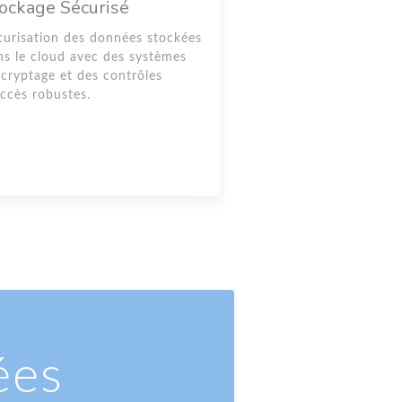
ockage Sécurisé
curisation des données stockées
ns le cloud avec des systèmes
 cryptage et des contrôles
accès robustes.
ées