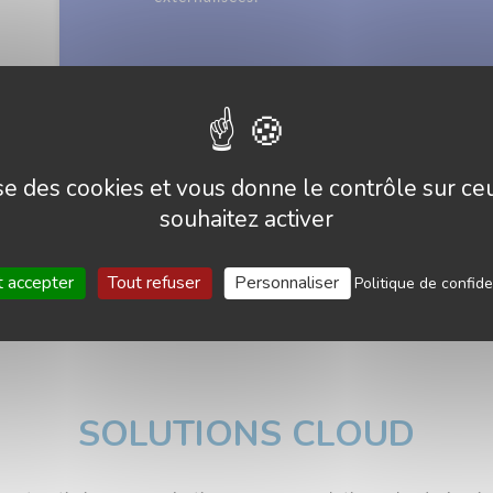
lise des cookies et vous donne le contrôle sur c
souhaitez activer
t accepter
Tout refuser
Personnaliser
Politique de confide
SOLUTIONS CLOUD