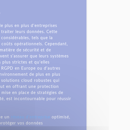
e
e plus en plus d'entreprises
 traiter leurs données. Cette
 considérables, tels que la
des coûts opérationnels. Cependant,
matière de sécurité et de
vent s'assurer que leurs systèmes
plus strictes et qu'elles
le RGPD en Europe ou d'autres
environnement de plus en plus
s solutions cloud robustes qui
out en offrant une protection
 mise en place de stratégies de
rité, est incontournable pour réussir
te un
réseau d'entreprise
optimisé,
 protéger vos données