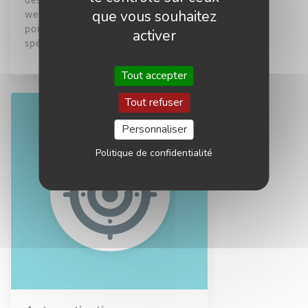
des solutions sur mesure, du site
que vous souhaitez
web aux applications complexes
pour répondre à vos besoins
activer
spécifiques.
Tout accepter
Tout refuser
Personnaliser
Politique de confidentialité