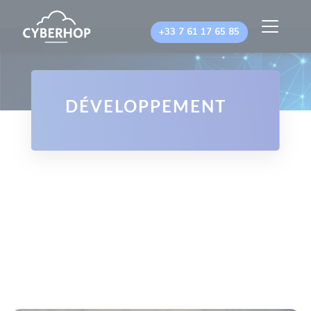
Panneau de gestion des cookies
+33 7 61 17 65 85
DÉVELOPPEMENT