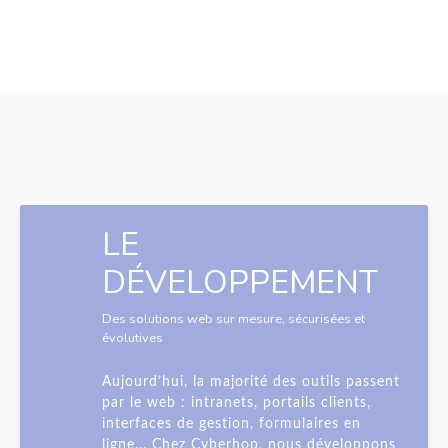
LE
DÉVELOPPEMENT
Des solutions web sur mesure, sécurisées et
évolutives
Aujourd’hui, la majorité des outils passent
par le web : intranets, portails clients,
interfaces de gestion, formulaires en
ligne... Chez Cyberhop, nous développons