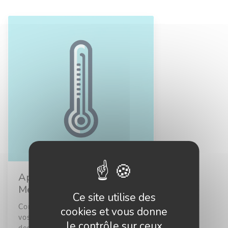
Applications Métiers sur
Mesure
Ce site utilise des
Conception d’outils web adaptés à
cookies et vous donne
vos besoins. Nous développons
le contrôle sur ceux