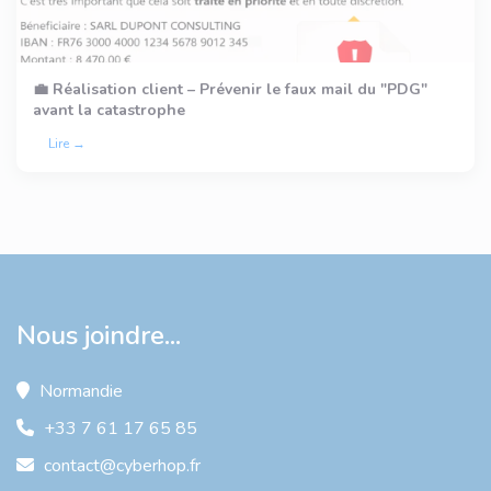
💼 Réalisation client – Prévenir le faux mail du "PDG"
avant la catastrophe
Lire →
Nous joindre...
Normandie
+33 7 61 17 65 85
contact@cyberhop.fr