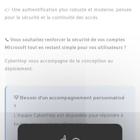
👉 Une authentification plus robuste et moderne, pensée
pour la sécurité et la continuité des accès.
📞 Vous souhaitez renforcer la sécurité de vos comptes
Microsoft tout en restant simple pour vos utilisateurs ?
CyberHop vous accompagne de la conception au
déploiement.
💡 Besoin d'un accompagnement personnalisé
?
L'équipe CyberHop est disponible pour répondre à
toutes vos questions informatique.