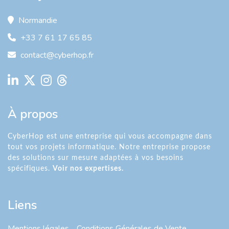
Normandie
+33 7 61 17 65 85
contact@cyberhop.fr
À propos
CyberHop est une entreprise qui vous accompagne dans
tout vos projets informatique. Notre entreprise propose
des solutions sur mesure adaptées à vos besoins
spécifiques.
Voir nos expertises.
Liens
Mentions légales
Conditions Générales de Vente