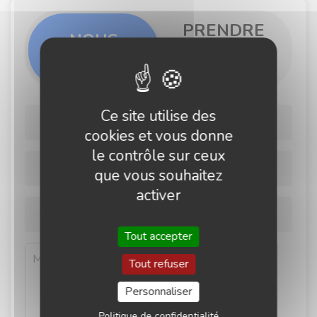
PRENDRE
NOUS
RENDEZ-
CONTACTER
VOUS
Ce site utilise des
cookies et vous donne
le contrôle sur ceux
que vous souhaitez
activer
Tout accepter
Tout refuser
Personnaliser
Politique de confidentialité