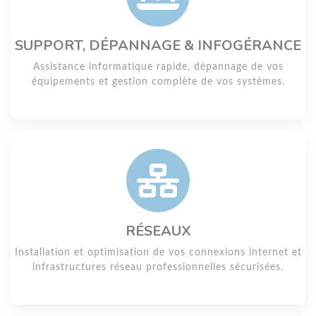
SUPPORT, DÉPANNAGE & INFOGÉRANCE
Assistance informatique rapide, dépannage de vos
équipements et gestion complète de vos systèmes.
RÉSEAUX
Installation et optimisation de vos connexions internet et
infrastructures réseau professionnelles sécurisées.