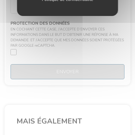
PROTECTION DES DONNÉES
EN COCHANT CETTE CASE, J’ACCEPTE D’ENVOYER CES
INFORMATIONS DANS LE BUT D’OBTENIR UNE RÉPONSE À MA
DEMANDE. ET J’ACCEPTE QUE MES DONNÉES SOIENT PROTÉGÉES
PAR GOOGLE reCAPTCHA.
ENVOYER
MAIS ÉGALEMENT