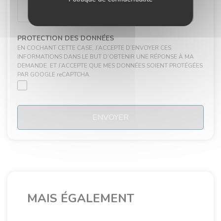
PROTECTION DES DONNÉES
EN COCHANT CETTE CASE, J’ACCEPTE D’ENVOYER CES
INFORMATIONS DANS LE BUT D’OBTENIR UNE RÉPONSE À MA
DEMANDE. ET J’ACCEPTE QUE MES DONNÉES SOIENT PROTÉGÉES
PAR GOOGLE reCAPTCHA.
ENVOYER
MAIS ÉGALEMENT