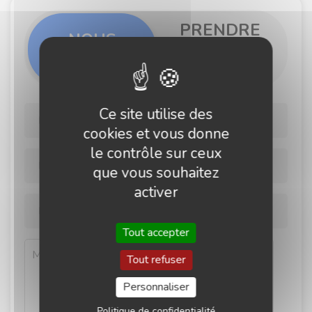
PRENDRE
NOUS
RENDEZ-
CONTACTER
VOUS
Ce site utilise des
cookies et vous donne
le contrôle sur ceux
que vous souhaitez
activer
Tout accepter
Tout refuser
Personnaliser
Politique de confidentialité