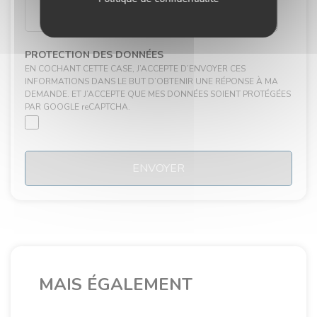
PROTECTION DES DONNÉES
EN COCHANT CETTE CASE, J’ACCEPTE D’ENVOYER CES
INFORMATIONS DANS LE BUT D’OBTENIR UNE RÉPONSE À MA
DEMANDE. ET J’ACCEPTE QUE MES DONNÉES SOIENT PROTÉGÉES
PAR GOOGLE reCAPTCHA.
ENVOYER
MAIS ÉGALEMENT