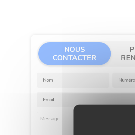
NOUS
P
CONTACTER
RE