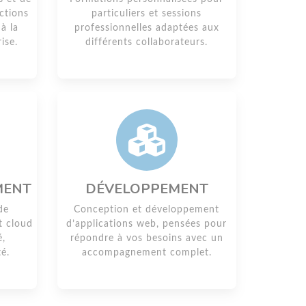
ctions
particuliers et sessions
à la
professionnelles adaptées aux
ise.
différents collaborateurs.
MENT
DÉVELOPPEMENT
de
Conception et développement
t cloud
d’applications web, pensées pour
é,
répondre à vos besoins avec un
té.
accompagnement complet.