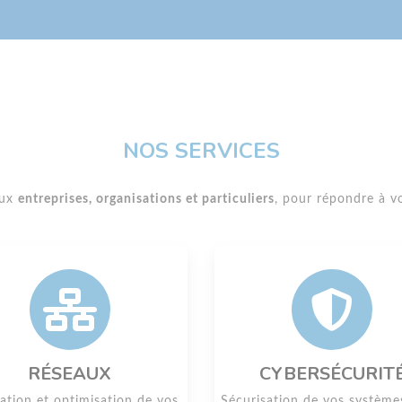
NOS SERVICES
aux
entreprises, organisations et particuliers
, pour répondre à vo
RÉSEAUX
CYBERSÉCURIT
lation et optimisation de vos
Sécurisation de vos système