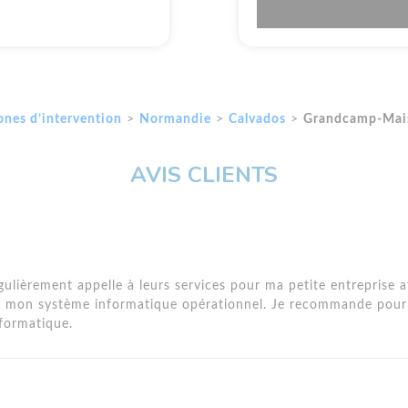
ones d’intervention
>
Normandie
>
Calvados
>
Grandcamp-Mai
AVIS CLIENTS
égulièrement appelle à leurs services pour ma petite entreprise a
r mon système informatique opérationnel. Je recommande pour
formatique.