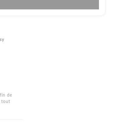
sy
fin de
 tout