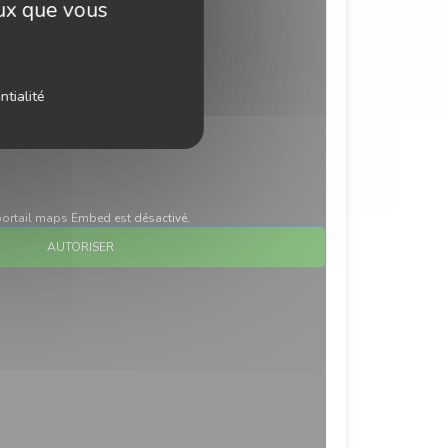
eux que vous
ntialité
ortail maps Embed est désactivé.
AUTORISER