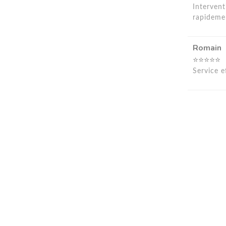
Intervent
rapideme
Romain
⭐⭐⭐⭐⭐
Service e