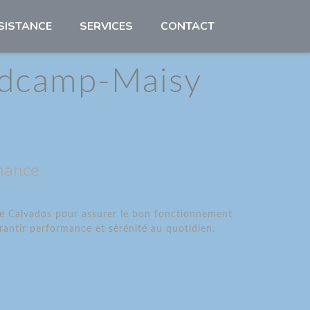
SISTANCE
SERVICES
CONTACT
andcamp-Maisy
nance
e Calvados pour assurer le bon fonctionnement
antir performance et sérénité au quotidien.