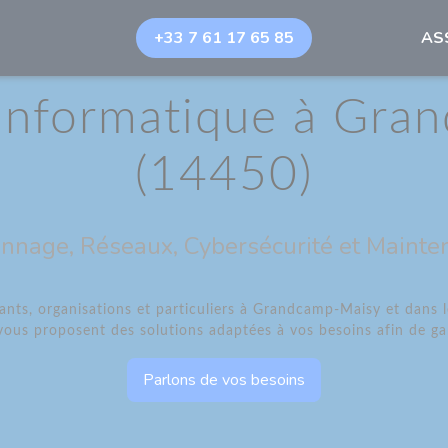
+33 7 61 17 65 85
AS
'informatique à Gr
(14450)
nnage, Réseaux, Cybersécurité et Mainte
s, organisations et particuliers à Grandcamp-Maisy et dans l
vous proposent des solutions adaptées à vos besoins afin de gar
Parlons de vos besoins