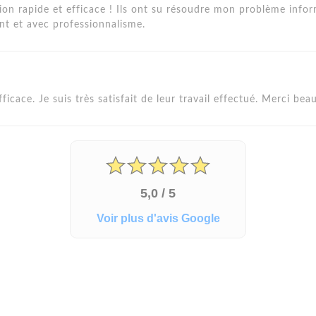
ion rapide et efficace ! Ils ont su résoudre mon problème info
nt et avec professionnalisme.
fficace. Je suis très satisfait de leur travail effectué. Merci bea
5,0 / 5
Voir plus d'avis Google