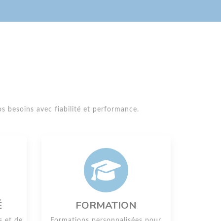
s besoins avec fiabilité et performance.
É
FORMATION
s et de
Formations personnalisées pour