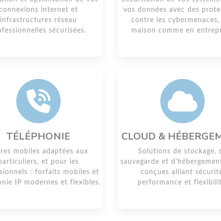
connexions internet et
vos données avec des prote
infrastructures réseau
contre les cybermenaces, 
ofessionnelles sécurisées.
maison comme en entrepr
TÉLÉPHONIE
CLOUD & HÉBERGE
res mobiles adaptées aux
Solutions de stockage, 
particuliers, et pour les
sauvegarde et d’hébergemen
sionnels : forfaits mobiles et
conçues alliant sécurit
onie IP modernes et flexibles.
performance et flexibili