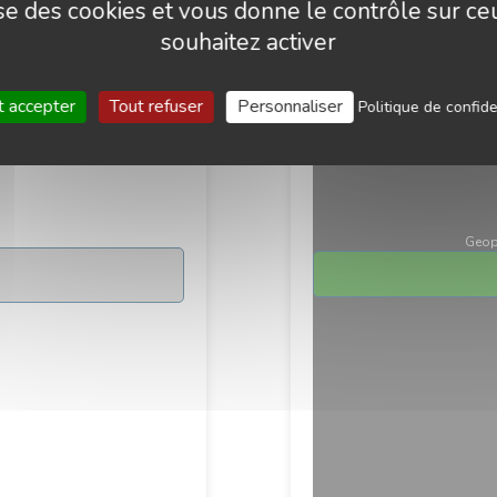
lise des cookies et vous donne le contrôle sur c
souhaitez activer
t accepter
Tout refuser
Personnaliser
Politique de confide
INFORMATIONS DANS LE BUT
TE QUE MES DONNÉES
Geop