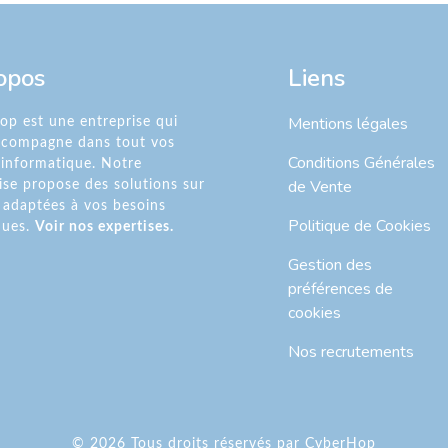
opos
Liens
Mentions légales
p est une entreprise qui
ccompagne dans tout vos
Conditions Générales
 informatique. Notre
de Vente
ise propose des solutions sur
adaptées à vos besoins
Politique de Cookies
ques.
Voir nos expertises.
Gestion des
préférences de
cookies
Nos recrutements
© 2026 Tous droits réservés par CyberHop