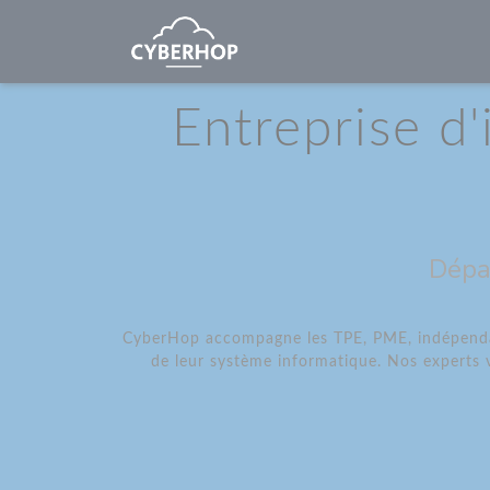
Panneau de gestion des cookies
Entreprise d
Dépa
CyberHop accompagne les TPE, PME, indépendant
de leur système informatique. Nos experts 