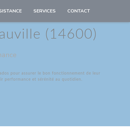
SISTANCE
SERVICES
CONTACT
auville (14600)
nance
vados pour assurer le bon fonctionnement de leur
ir performance et sérénité au quotidien.