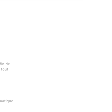
fin de
 tout
rmatique