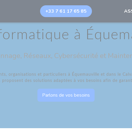
+33 7 61 17 65 85
AS
nformatique à Équem
nnage, Réseaux, Cybersécurité et Mainte
 organisations et particuliers à Équemauville et dans le Cal
proposent des solutions adaptées à vos besoins afin de garant
Parlons de vos besoins