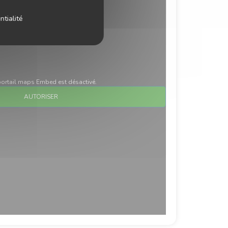
ntialité
ortail maps Embed est désactivé.
AUTORISER