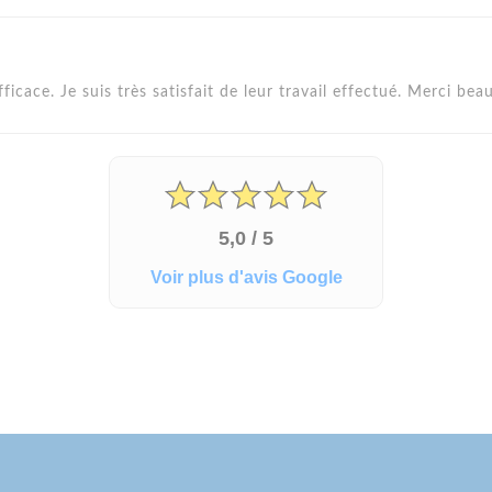
fficace. Je suis très satisfait de leur travail effectué. Merci bea
5,0 / 5
Voir plus d'avis Google