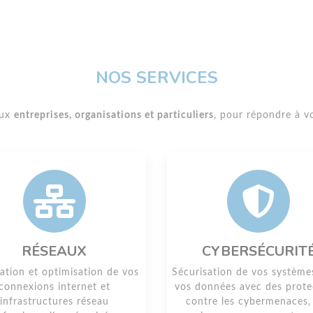
NOS SERVICES
aux
entreprises, organisations et particuliers
, pour répondre à vo
RÉSEAUX
CYBERSÉCURIT
lation et optimisation de vos
Sécurisation de vos système
connexions internet et
vos données avec des prote
infrastructures réseau
contre les cybermenaces, 