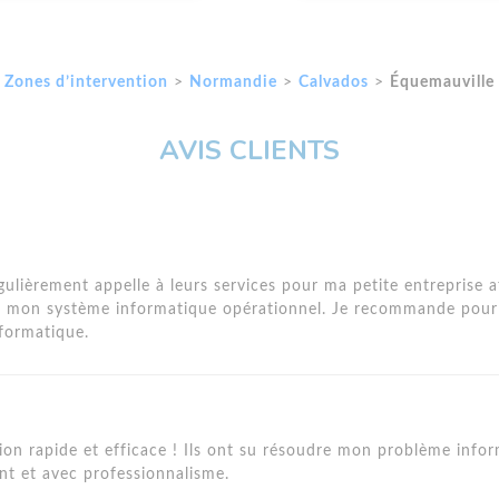
Zones d’intervention
>
Normandie
>
Calvados
>
Équemauville
AVIS CLIENTS
égulièrement appelle à leurs services pour ma petite entreprise a
r mon système informatique opérationnel. Je recommande pour
formatique.
ion rapide et efficace ! Ils ont su résoudre mon problème info
nt et avec professionnalisme.