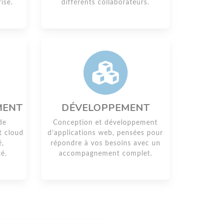
ise.
différents collaborateurs.
MENT
DÉVELOPPEMENT
de
Conception et développement
t cloud
d’applications web, pensées pour
é,
répondre à vos besoins avec un
té.
accompagnement complet.