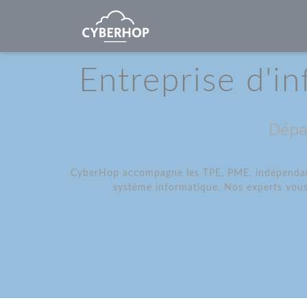
Panneau de gestion des cookies
Entreprise d'i
Dépa
CyberHop accompagne les TPE, PME, indépendants,
système informatique. Nos experts vous 