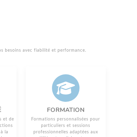
s besoins avec fiabilité et performance.
É
FORMATION
s et de
Formations personnalisées pour
ctions
particuliers et sessions
à la
professionnelles adaptées aux