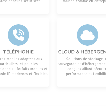
ofessionnelles sécurisées.
maison comme en entrepr
TÉLÉPHONIE
CLOUD & HÉBERGE
res mobiles adaptées aux
Solutions de stockage, 
particuliers, et pour les
sauvegarde et d’hébergemen
sionnels : forfaits mobiles et
conçues alliant sécurit
onie IP modernes et flexibles.
performance et flexibili