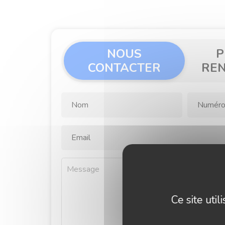
NOUS
P
CONTACTER
RE
Ce site uti