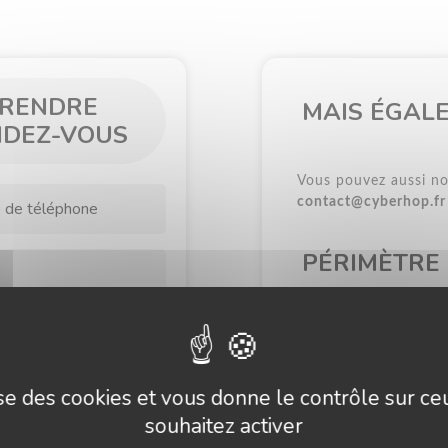
RENDRE
MAIS ÉGAL
NDEZ-VOUS
Vous pouvez aussi no
contact@cyberhop.fr
PÉRIMÈTRE
Nous intervenons dan
ou en déplacement ph
lise des cookies et vous donne le contrôle sur c
souhaitez activer