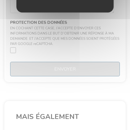
PROTECTION DES DONNÉES
EN COCHANT CETTE CASE, J’ACCEPTE D’ENVOYER CES
INFORMATIONS DANS LE BUT D’OBTENIR UNE RÉPONSE À MA
DEMANDE. ET J’ACCEPTE QUE MES DONNÉES SOIENT PROTÉGÉES
PAR GOOGLE reCAPTCHA.
ENVOYER
MAIS ÉGALEMENT