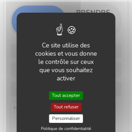
PRENDRE
NOUS
RENDEZ-
CONTACTER
VOUS
Ce site utilise des
cookies et vous donne
le contrôle sur ceux
que vous souhaitez
activer
Tout accepter
Tout refuser
Personnaliser
Politique de confidentialité