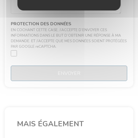
PROTECTION DES DONNÉES
EN COCHANT CETTE CASE, J’ACCEPTE D’ENVOYER CES
INFORMATIONS DANS LE BUT D’OBTENIR UNE RÉPONSE À MA
DEMANDE. ET J’ACCEPTE QUE MES DONNÉES SOIENT PROTÉGÉES
PAR GOOGLE reCAPTCHA.
ENVOYER
MAIS ÉGALEMENT