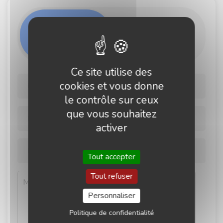
PRENDRE
NOUS
RENDEZ-
CONTACTER
VOUS
Ce site utilise des
cookies et vous donne
le contrôle sur ceux
que vous souhaitez
activer
Tout accepter
Tout refuser
Personnaliser
Politique de confidentialité