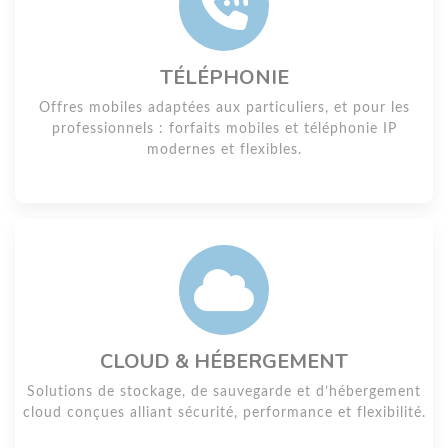
TÉLÉPHONIE
Offres mobiles adaptées aux particuliers, et pour les
professionnels : forfaits mobiles et téléphonie IP
modernes et flexibles.
CLOUD & HÉBERGEMENT
Solutions de stockage, de sauvegarde et d’hébergement
cloud conçues alliant sécurité, performance et flexibilité.