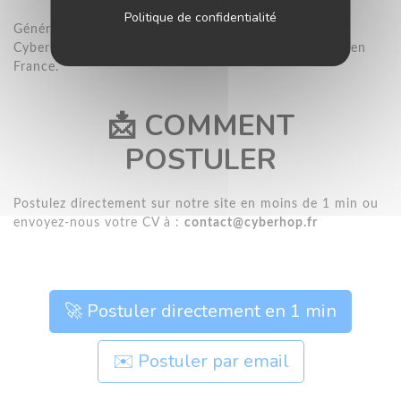
Politique de confidentialité
Générer des rendez-vous qualifiés pour permettre à
CyberHop de développer sa clientèle professionnelle en
France.
📩 COMMENT
POSTULER
Postulez directement sur notre site en moins de 1 min ou
envoyez-nous votre CV à :
contact@cyberhop.fr
🚀 Postuler directement en 1 min
✉️ Postuler par email