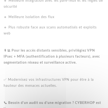
🔹 Meilleure intégration avec les pare-feux et les règles de
sécurité
🔹 Meilleure isolation des flux
🔹 Plus robuste face aux scans automatisés et exploits
web
👨‍💻 Pour les accès distants sensibles, privilégiez VPN
IPsec + MFA (authentification à plusieurs facteurs), avec
segmentation réseau et surveillance active.
✅ Modernisez vos infrastructures VPN pour être à la
hauteur des menaces actuelles.
📞 Besoin d'un audit ou d'une migration ? CYBERHOP est