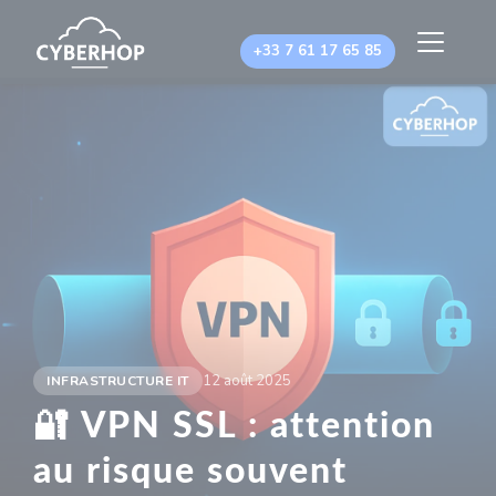
Panneau de gestion des cookies
+33 7 61 17 65 85
12 août 2025
INFRASTRUCTURE IT
🔐 VPN SSL : attention
au risque souvent