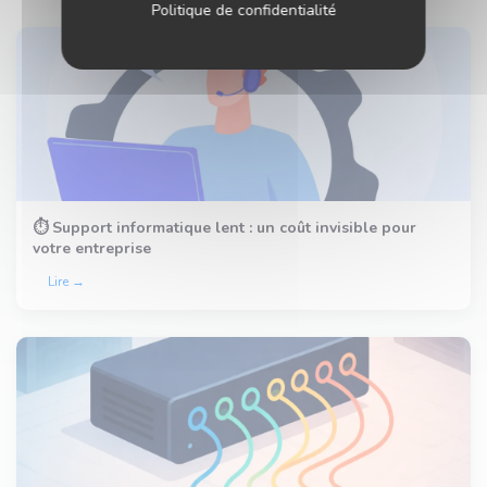
Politique de confidentialité
⏱️ Support informatique lent : un coût invisible pour
votre entreprise
Lire →