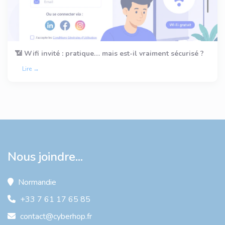
📶 Wifi invité : pratique… mais est-il vraiment sécurisé ?
Lire →
Nous joindre...
Normandie
+33 7 61 17 65 85
contact@cyberhop.fr