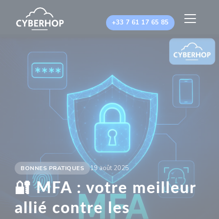
Panneau de gestion des cookies
+33 7 61 17 65 85
19 août 2025
BONNES PRATIQUES
🔐 MFA : votre meilleur
allié contre les