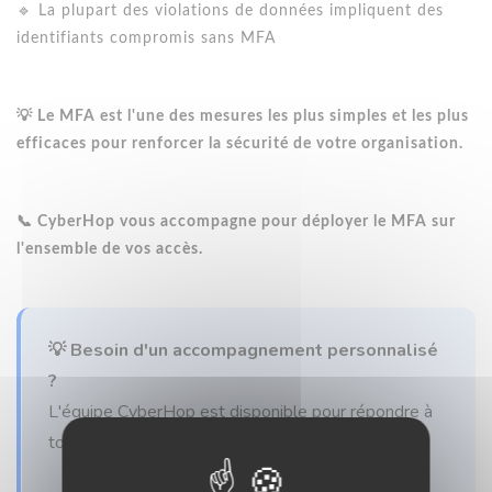
🔹 La plupart des violations de données impliquent des
identifiants compromis sans MFA
💡 Le MFA est l'une des mesures les plus simples et les plus
efficaces pour renforcer la sécurité de votre organisation.
📞 CyberHop vous accompagne pour déployer le MFA sur
l'ensemble de vos accès.
💡 Besoin d'un accompagnement personnalisé
?
L'équipe CyberHop est disponible pour répondre à
toutes vos questions informatique.