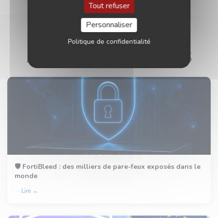
Tout refuser
Personnaliser
Politique de confidentialité
ARTICLES SIMILAIRES
🛡️ FortiBleed : des milliers de pare-feux exposés dans le
monde
Lire →