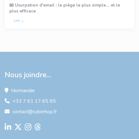
📧 Usurpation d'email : le piège le plus simple… et le
plus efficace
Lire →
Nous joindre...
Normandie
+33 7 61 17 65 85
contact@cyberhop.fr