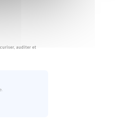
uriser, auditer et
e.