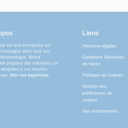
opos
Liens
Mentions légales
p est une entreprise qui
ccompagne dans tout vos
Conditions Générales
 informatique. Notre
de Vente
ise propose des solutions sur
adaptées à vos besoins
Politique de Cookies
ques.
Voir nos expertises.
Gestion des
préférences de
cookies
Nos recrutements