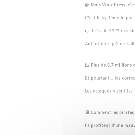
🧩 Mais WordPress, c'es
C'est le système le plu
👉 Près de 43 % des sit
Autant dire qu'une fail
📉 Plus de 8,7 millions
Et pourtant… les correc
Les attaques visent les 
💣 Comment les pirates
Ils profitent d'une mau