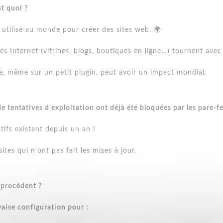
t quoi ?
s utilisé au monde pour créer des sites web. 🌍
es Internet (vitrines, blogs, boutiques en ligne…) tournent ave
le, même sur un petit plugin, peut avoir un impact mondial.
 de tentatives d'exploitation ont déjà été bloquées par les pare-
tifs existent depuis un an !
sites qui n'ont pas fait les mises à jour.
 procèdent ?
vaise configuration pour :