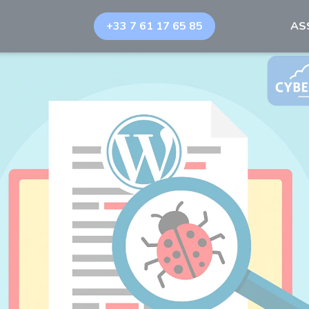
+33 7 61 17 65 85
AS