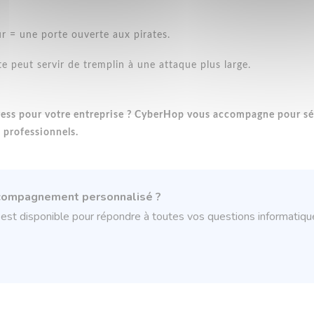
r = une porte ouverte aux pirates.
te peut servir de tremplin à une attaque plus large.
ress pour votre entreprise ? CyberHop vous accompagne pour séc
 professionnels.
ccompagnement personnalisé ?
st disponible pour répondre à toutes vos questions informatiqu