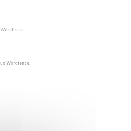
c WordPress.
feux Wordfence.