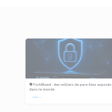
🛡️ FortiBleed : des milliers de pare-feux exposés
dans le monde
Lire →